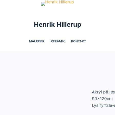
Henrik Hillerup
MALERIER
KERAMIK
KONTAKT
Akryl på læ
90x120cm
Lys fyrtræ